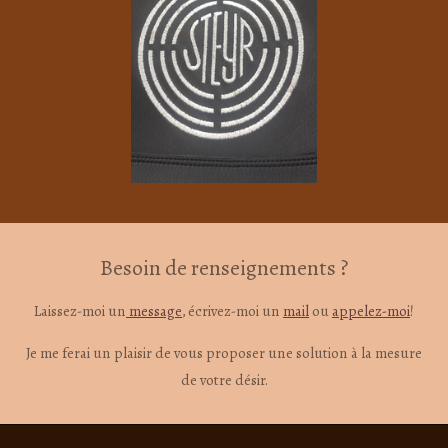
Besoin de renseignements ?
Laissez-moi un
message
, écrivez-moi un
mail
ou
appelez-moi
!
Je me ferai un plaisir de vous proposer une solution à la mesure
de votre désir.